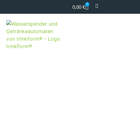
0
0,00
€