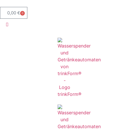
0,00
€
0