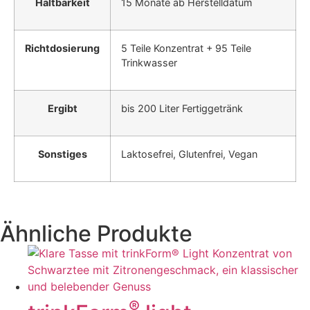
Haltbarkeit
15 Monate ab Herstelldatum
Richtdosierung
5 Teile Konzentrat + 95 Teile
Trinkwasser
Ergibt
bis 200 Liter Fertiggetränk
Sonstiges
Laktosefrei, Glutenfrei, Vegan
Ähnliche Produkte
®