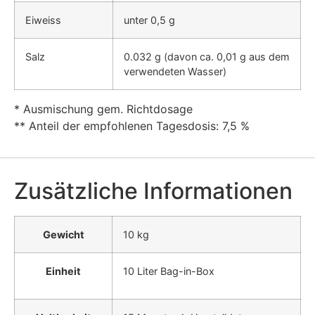
Eiweiss
unter 0,5 g
Salz
0.032 g (davon ca. 0,01 g aus dem
verwendeten Wasser)
* Ausmischung gem. Richtdosage
** Anteil der empfohlenen Tagesdosis: 7,5 %
Zusätzliche Informationen
Gewicht
10 kg
Einheit
10 Liter Bag-in-Box