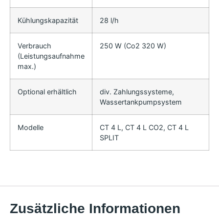
Kühlungskapazität
28 l/h
Verbrauch
250 W (Co2 320 W)
(Leistungsaufnahme
max.)
Optional erhältlich
div. Zahlungssysteme,
Wassertankpumpsystem
Modelle
CT 4 L, CT 4 L CO2, CT 4 L
SPLIT
Zusätzliche Informationen