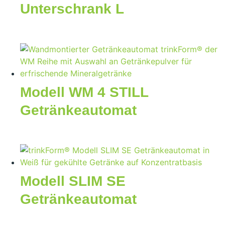
Unterschrank L
Modell WM 4 STILL
Getränkeautomat
Modell SLIM SE
Getränkeautomat