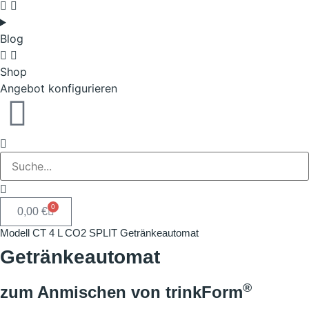
Blog
Shop
Angebot konfigurieren
0
0,00
€
Modell CT 4 L CO2 SPLIT Getränkeautomat
Getränkeautomat
®
zum Anmischen von trinkForm