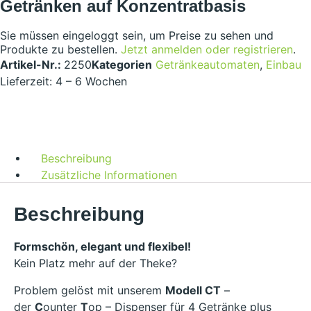
Getränken auf Konzentratbasis
Sie müssen eingeloggt sein, um Preise zu sehen und
Produkte zu bestellen.
Jetzt anmelden oder registrieren
.
Artikel-Nr.:
2250
Kategorien
Getränkeautomaten
,
Einbau
Lieferzeit: 4 – 6 Wochen
Beschreibung
Zusätzliche Informationen
Beschreibung
Formschön, elegant und flexibel!
Kein Platz mehr auf der Theke?
Problem gelöst mit unserem
Modell CT
–
der
C
ounter
T
op – Dispenser für 4 Getränke plus