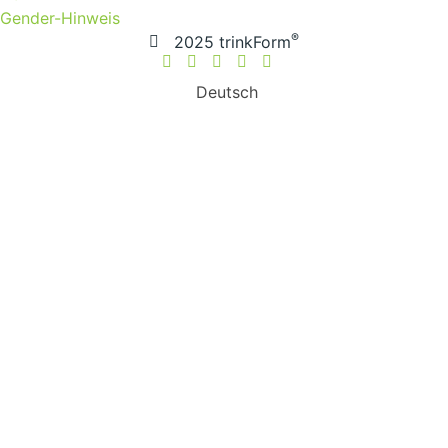
Gender-Hinweis
®
2025 trinkForm
Deutsch
Weitere Informationen über den gesperrten Inhalt.