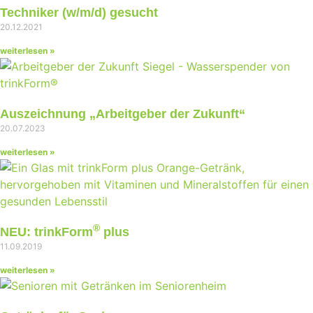
Techniker (w/m/d) gesucht
20.12.2021
weiterlesen »
Auszeichnung „Arbeitgeber der Zukunft“
20.07.2023
weiterlesen »
®
NEU: trinkForm
plus
11.09.2019
weiterlesen »