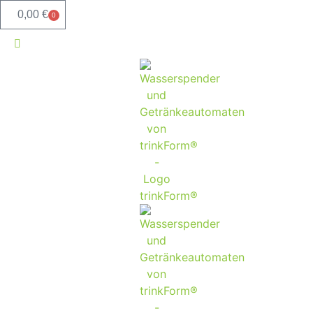
0,00
€
0